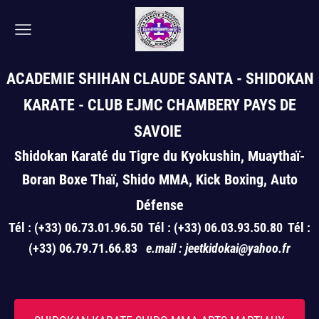
ACADEMIE SHIHAN CLAUDE SANTA - SHIDOKAN
KARATE
- CLUB EJMC CHAMBERY PAYS DE
SAVOIE
Shidokan Karaté du Tigre du Kyokushin, Muaythaï-
Boran Boxe Thaï, Shido MMA, Kick Boxing, Auto
Défense
Tél : (+33) 06.73.01.96.50 Tél : (+33) 06.03.93.50.80 Tél :
(+33) 06.79.71.66.83
e.mail : jeetkidokai@yahoo.fr