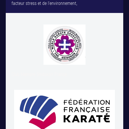
facteur stress et de l'environnement,
Club Membre Shidokan France