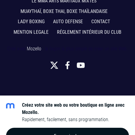
LE MMA ARTS MARTIAUX MIXTES
MUAYTHAÏ, BOXE THAI, BOXE THAÏLANDAISE
LADY BOXING
AUTO DEFENSE
CONTACT
MENTION LEGALE
RÉGLEMENT INTÉRIEUR DU CLUB
Créé avec
Mozello
- la façon la plus simple de créer un site Web.
Créez votre site web ou votre boutique en ligne avec
Mozello.
Rapidement, facilement, sans programmation.