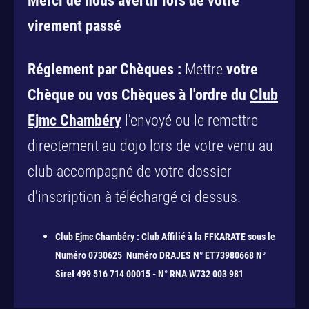
Merci de nous avertir lors de votre
virement passé
Réglement par Chèques :
Mettre
votre
Chèque ou vos Chèques à l'ordre du
Club
Ejmc Chambéry
l'envoyé ou le remettre
directement au dojo lors de votre venu au
club accompagné de votre dossier
d'inscription à téléchargé ci dessus.
Club Ejmc Chambéry : Club Affilié à la FFKARATE sous le
Numéro 0730625 Numéro DRAJES N° ET73980668 N°
Siret 499 516 714 00015 - N° RNA W732 003 981