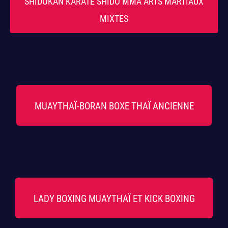
SHIDOKAN KARATE SHIDO MMA ARTS MARTIAUX
MIXTES
MUAYTHAÏ-BORAN BOXE THAÏ ANCIENNE
LADY BOXING MUAYTHAÏ ET KICK BOXING