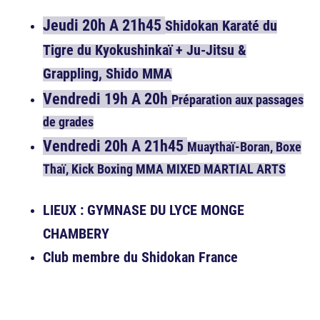
Jeudi 20h A 21h45
Shidokan Karaté du
Tigre du Kyokushinkaï + Ju-Jitsu &
Grappling, Shido MMA
Vendredi 19h A 20h
Préparation aux passages
de grades
Vendredi 20h A 21h45
Muaythaï-Boran, Boxe
Thaï, Kick Boxing MMA MIXED MARTIAL ARTS
LIEUX : GYMNASE DU LYCE MONGE
CHAMBERY
Club membre du Shidokan France