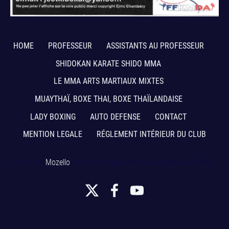
HOME
PROFESSEUR
ASSISTANTS AU PROFESSEUR
SHIDOKAN KARATE SHIDO MMA
LE MMA ARTS MARTIAUX MIXTES
MUAYTHAÏ, BOXE THAI, BOXE THAÏLANDAISE
LADY BOXING
AUTO DEFENSE
CONTACT
MENTION LEGALE
RÉGLEMENT INTÉRIEUR DU CLUB
Créé avec
Mozello
- la façon la plus simple de créer un site Web.